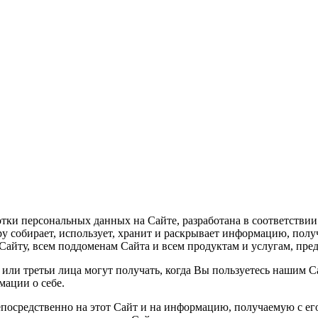
и персональных данных на Сайте, разработана в соответствии 
 собирает, использует, хранит и раскрывает информацию, получен
 Сайту, всем поддоменам Сайта и всем продуктам и услугам, пр
или третьи лица могут получать, когда Вы пользуетесь нашим С
ации о себе.
осредственно на этот Сайт и на информацию, получаемую с его