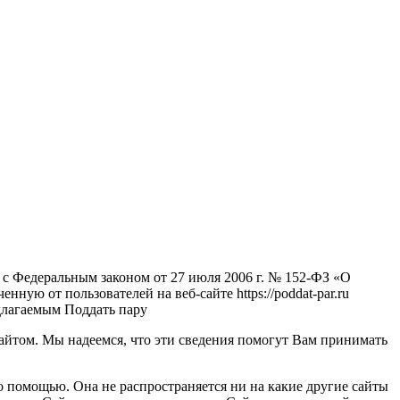
с Федеральным законом от 27 июля 2006 г. № 152-ФЗ «О
ную от пользователей на веб-сайте https://poddat-par.ru
едлагаемым Поддать пару
айтом. Мы надеемся, что эти сведения помогут Вам принимать
 помощью. Она не распространяется ни на какие другие сайты