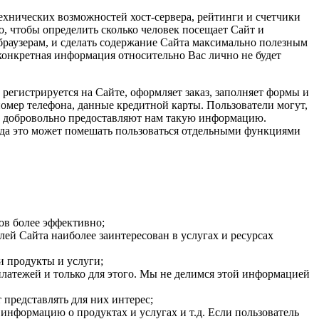
технических возможностей хост-сервера, рейтинги и счетчики
го, чтобы определить сколько человек посещает Сайт и
браузерам, и сделать содержание Сайта максимально полезным
 конкретная информация относительно Вас лично не будет
егистрируется на Сайте, оформляет заказ, заполняет формы и
номер телефона, данные кредитной карты. Пользователи могут,
и добровольно предоставляют нам такую информацию.
гда это может помешать пользоваться отдельными функциями
ов более эффективно;
ей Сайта наиболее заинтересован в услугах и ресурсах
и продукты и услуги;
латежей и только для этого. Мы не делимся этой информацией
 представлять для них интерес;
нформацию о продуктах и услугах и т.д. Если пользователь