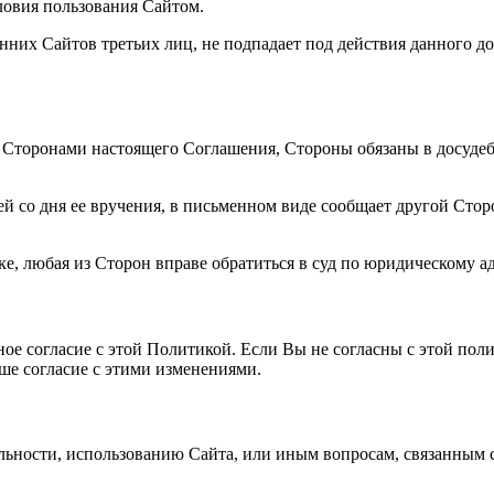
ловия пользования Сайтом.
их Сайтов третьих лиц, не подпадает под действия данного до
 Сторонами настоящего Соглашения, Стороны обязаны в досуде
ей со дня ее вручения, в письменном виде сообщает другой Сто
е, любая из Сторон вправе обратиться в суд по юридическому ад
ное согласие с этой Политикой. Если Вы не согласны с этой пол
ше согласие с этими изменениями.
льности, использованию Сайта, или иным вопросам, связанным с