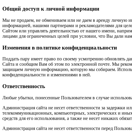
Общий доступ к личной информации
Мы не продаем, не обмениваем или не даем в аренду личную 
информацией, нашими партнерами и рекламодателями для целе
Сайтом или управлять деятельностью от нашего имени, наприм
лицами для ограниченных целей при условии, что Вы дали на
Изменения в политике конфиденциальности
Поддать пару имеет право по своему усмотрению обновлять д
Сайта и сообщим Вам об этом по электронной почте. Мы рекоме
защищаем личную информацию, которую мы собираем. Использу
конфиденциальности и изменениями в ней.
Ответственность
Любые убытки, понесенные Пользователем в случае использов
Администрация сайта не несет ответственности за задержки ил
телекоммуникационных, компьютерных, электрических и иных 
средств для его использования, а также не несет никаких обяз
Администрация сайта не несет ответственности перед Пользов