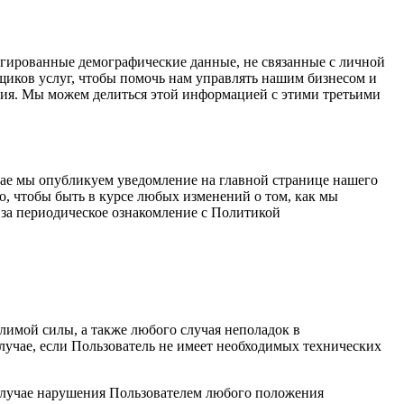
гированные демографические данные, не связанные с личной
иков услуг, чтобы помочь нам управлять нашим бизнесом и
ния. Мы можем делиться этой информацией с этими третьими
чае мы опубликуем уведомление на главной странице нашего
о, чтобы быть в курсе любых изменений о том, как мы
за периодическое ознакомление с Политикой
лимой силы, а также любого случая неполадок в
учае, если Пользователь не имеет необходимых технических
 случае нарушения Пользователем любого положения