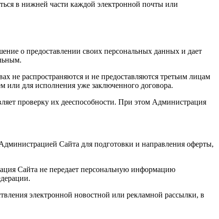
аться в нижней части каждой электронной почты или
шение о предоставлении своих персональных данных и дает
ельным.
вах не распространяются и не предоставляются третьим лицам
ем или для исполнения уже заключенного договора.
вляет проверку их дееспособности. При этом Администрация
 Администрацией Сайта для подготовки и направления оферты,
рация Сайта не передает персональную информацию
едерации.
ствления электронной новостной или рекламной рассылки, в