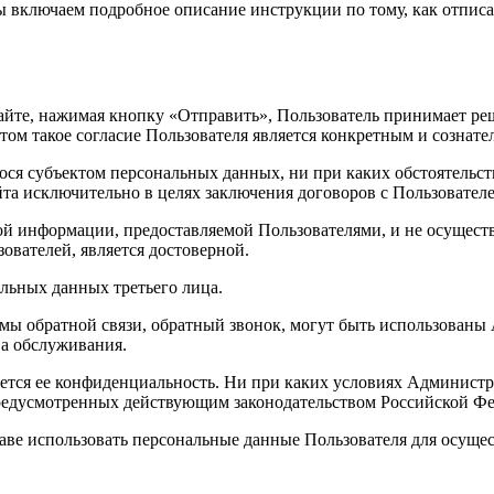
ы включаем подробное описание инструкции по тому, как отпис
айте, нажимая кнопку «Отправить», Пользователь принимает ре
 этом такое согласие Пользователя является конкретным и сознат
ся субъектом персональных данных, ни при каких обстоятельст
йта исключительно в целях заключения договоров с Пользовател
ой информации, предоставляемой Пользователями, и не осущест
зователей, является достоверной.
альных данных третьего лица.
ы обратной связи, обратный звонок, могут быть использованы
ва обслуживания.
ется ее конфиденциальность. Ни при каких условиях Админист
предусмотренных действующим законодательством Российской Ф
раве использовать персональные данные Пользователя для осуще