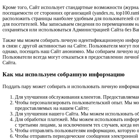
Кроме того, Сайт использует стандартные возможности (журнал
посещаемости от сторонних организаций (yandex.ru, top100.ramb
расположить страницы наиболее удобным для пользователей сп
для посетителей. Мы записываем сведения по перемещениям на 
сохраняться или использоваться Администрацией Сайта без Ва
Также мы можем собирать личную идентификационную информаци
в связи с другой активностью на Сайте. Пользователя могут п
однако, посещать наш Сайт анонимно. Мы собираем личную и
Пользователи всегда могут отказаться в предоставлении личн
Сайта.
Как мы используем собранную информацию
Поддать пару может собирать и использовать личную информа
Для улучшения обслуживания клиентов. Предоставляемая
Чтобы персонализировать пользовательский опыт. Мы мож
предоставляемых на нашем Сайте;
Для улучшения нашего Сайта. Мы можем использовать об
Для обработки платежей. Мы можем использовать информ
с третьими лицами, за исключением тех случаев, когда не
Чтобы отправлять пользователям информацию, которую они
Чтобы отправить периодические сообщения электронной п