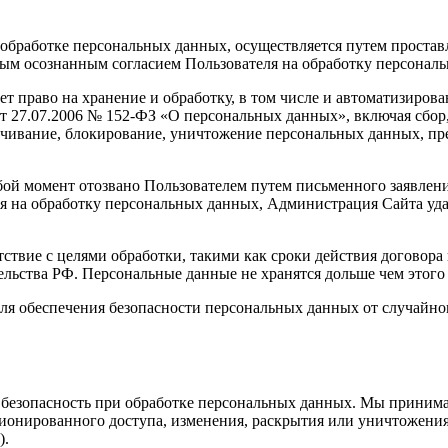
обработке персональных данных, осуществляется путем простав
ым осознанным согласием Пользователя на обработку персонал
еет право на хранение и обработку, в том числе и автоматизир
т 27.07.2006 № 152-ФЗ «О персональных данных», включая сбор,
зличивание, блокирование, уничтожение персональных данных, 
ой момент отозвано Пользователем путем письменного заявлени
я на обработку персональных данных, Администрация Сайта уда
ствие с целями обработки, такими как сроки действия договора
льства РФ. Персональные данные не хранятся дольше чем этого 
я обеспечения безопасности персональных данных от случайног
безопасность при обработке персональных данных. Мы принима
ионированного доступа, изменения, раскрытия или уничтожения
).