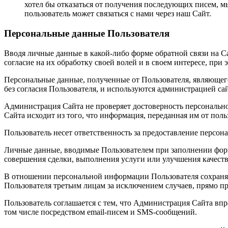
хотел бы отказаться от получения последующих писем, м
пользователь может связаться с нами через наш Сайт.
Персональные данные Пользователя
Вводя личные данные в какой-либо форме обратной связи на С
согласие на их обработку своей волей и в своем интересе, при
Персональные данные, полученные от Пользователя, являющего
без согласия Пользователя, и используются администрацией са
Администрация Сайта не проверяет достоверность персональн
Сайта исходит из того, что информация, переданная им от поль
Пользователь несет ответственность за предоставление персон
Личные данные, вводимые Пользователем при заполнении форм
совершения сделки, выполнения услуги или улучшения качест
В отношении персональной информации Пользователя сохраня
Пользователя третьим лицам за исключением случаев, прямо 
Пользователь соглашается с тем, что Администрация Сайта вп
том числе посредством email-писем и SMS-сообщений.