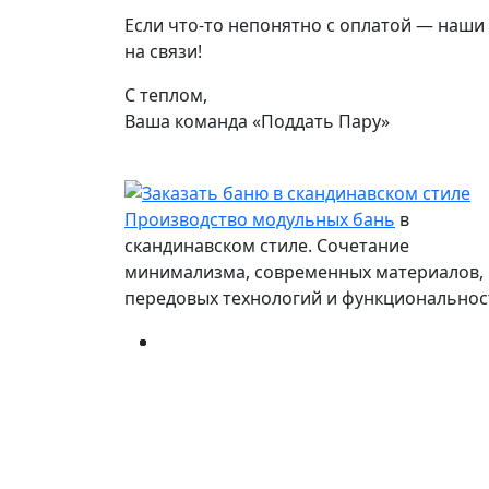
Если что-то непонятно с оплатой — наши
на связи!
С теплом,
Ваша команда «Поддать Пару»
Телефон:
+7 (916) 864-06-06
Производство модульных бань
в
скандинавском стиле. Сочетание
минимализма, современных материалов,
передовых технологий и функциональнос