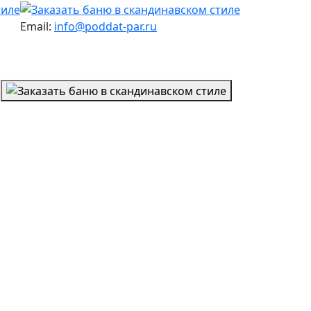
Email:
info@poddat-par.ru