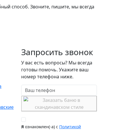
ный способ. Звоните, пишите, мы всегда
Адрес:
Работаем по всей России
Запросить звонок
У вас есть вопросы? Мы всегда
готовы помочь. Укажите ваш
номер телефона ниже.
а
авские
Я
ознакомлен(-а) с
Политикой