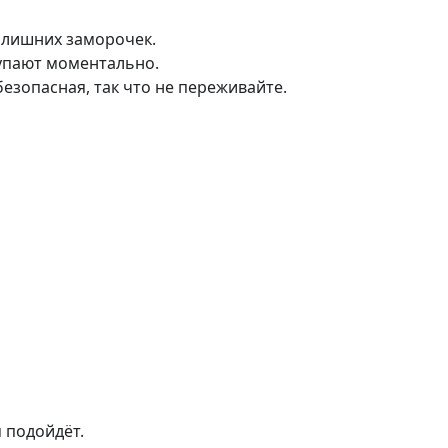
з лишних заморочек.
тупают моментально.
езопасная, так что не переживайте.
 подойдёт.