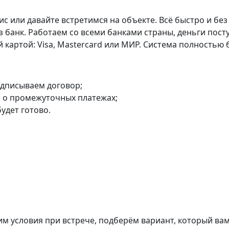
с или давайте встретимся на объекте. Всё быстро и бе
з банк. Работаем со всеми банками страны, деньги пос
артой: Visa, Mastercard или МИР. Система полностью б
одписываем договор;
 о промежуточных платежах;
будет готово.
м условия при встрече, подберём вариант, который вам