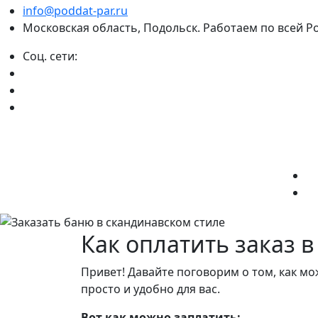
info@poddat-par.ru
Московская область, Подольск. Работаем по всей Р
Соц. сети:
Как оплатить заказ 
Привет! Давайте поговорим о том, как м
просто и удобно для вас.
Вот как можно заплатить: