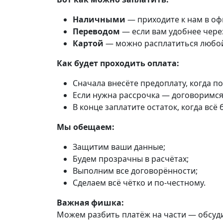
Наличными
— приходите к нам в офи
Переводом
— если вам удобнее чере
Картой
— можно расплатиться любой к
Как будет проходить оплата:
Сначала внесёте предоплату, когда п
Если нужна рассрочка — договоримся
В конце заплатите остаток, когда всё 
Мы обещаем:
Защитим ваши данные;
Будем прозрачны в расчётах;
Выполним все договорённости;
Сделаем всё чётко и по-честному.
Важная фишка:
Можем разбить платёж на части — обсуди