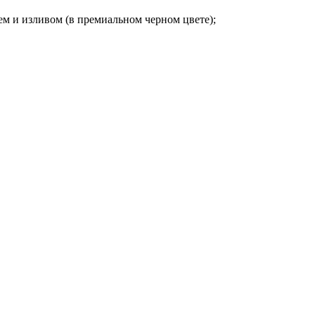
м и изливом (в премиальном черном цвете);