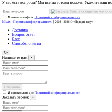
У вас есть вопросы? Мы всегда готовы помочь. Укажите ваш н
Я
ознакомлен(-а) с
Политикой конфиденциальности
|
|
MiWix
Политика конфиденциальности
2008 - 2026 © «Поддать пару»
Доставка
Вопрос ответ
Блог
Способы оплаты
Ok
Напишите нам
×
Отправить
Я
ознакомлен(-а) с
Политикой конфиденциальности
Заказать звонок
×