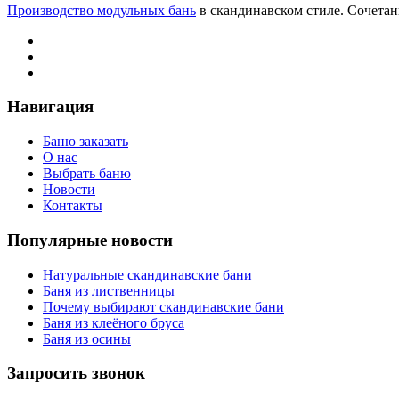
Производство модульных бань
в скандинавском стиле. Сочета
Навигация
Баню заказать
О нас
Выбрать баню
Новости
Контакты
Популярные новости
Натуральные скандинавские бани
Баня из лиственницы
Почему выбирают скандинавские бани
Баня из клеёного бруса
Баня из осины
Запросить звонок