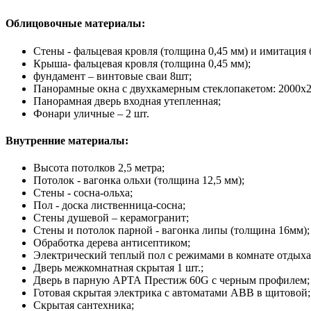
Облицовочные материалы:
Стены - фальцевая кровля (толщина 0,45 мм) и имитация 
Крыша- фальцевая кровля (толщина 0,45 мм);
фундамент – винтовые сваи 8шт;
Панорамные окна с двухкамерным стеклопакетом: 2000х2
Панорамная дверь входная утепленная;
Фонари уличные – 2 шт.
Внутренние материалы:
Высота потолков 2,5 метра;
Потолок - вагонка ольхи (толщина 12,5 мм);
Стены - сосна-ольха;
Пол - доска лиственница-сосна;
Стены душевой – керамогранит;
Стены и потолок парной - вагонка липы (толщина 16мм);
Обработка дерева антисептиком;
Электрический теплый пол с режимами в комнате отдыха
Дверь межкомнатная скрытая 1 шт.;
Дверь в парную АРТА Престиж 60G с черным профилем;
Готовая скрытая электрика с автоматами ABB в щитовой;
Скрытая сантехника;