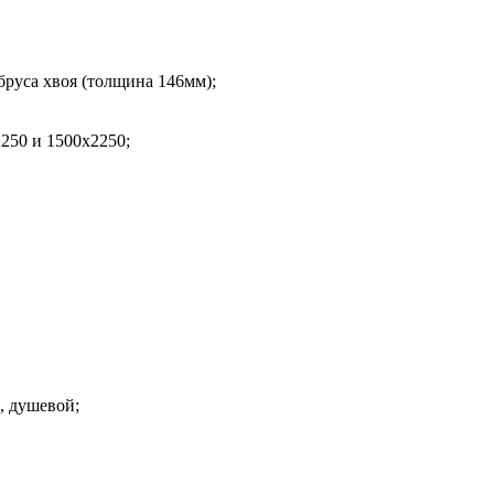
бруса хвоя (толщина 146мм);
250 и 1500х2250;
, душевой;