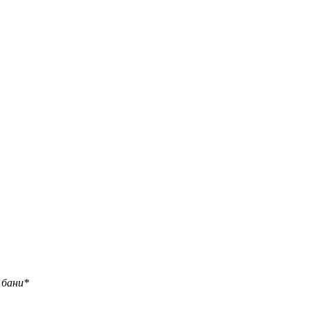
 бани*